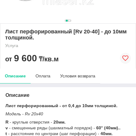
Лист перфорированный [Rv 20-40] - до 10мм
толщиной.
Услуга
9 600
от
₸/кв.м
Описание
Оплата
Условия возврата
Описание
Лист перфорированный - от 0,4 до 10мм толщиной.
Модель - Rv 20х40
R
- круглые отверстия -
20мм.
v
- смещенные ряды (шахматный порядок) -
60° (40мм)..
t
- расстояние по центрам (шаг перфорации) -
40мм.