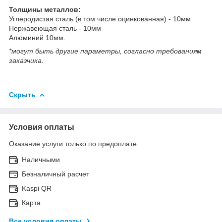
Толщины металлов:
Углеродистая сталь (в том числе оцинкованная) - 10мм
Нержавеющая сталь - 10мм
Алюминий 10мм.
*могут быть другие параметры, согласно требованиям
заказчика.
Скрыть
Условия оплаты
Оказание услуги только по предоплате.
Наличными
Безналичный расчет
Kaspi QR
Карта
Все условия оплаты