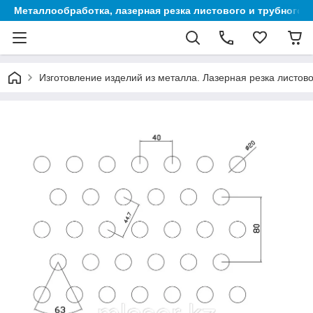
Металлообработка, лазерная резка листового и трубного 
Изготовление изделий из металла. Лазерная резка листово