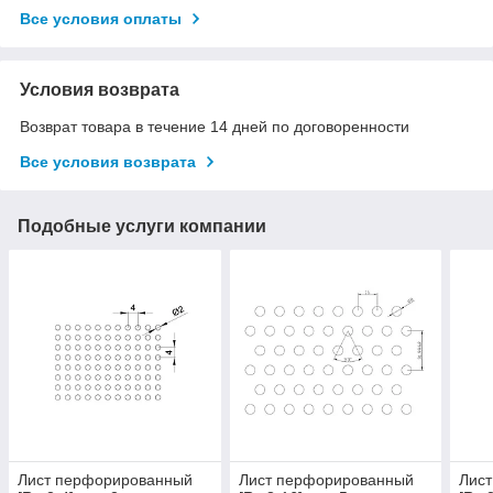
Все условия оплаты
Условия возврата
Возврат товара в течение 14 дней по договоренности
Все условия возврата
Подобные услуги компании
Лист перфорированный
Лист перфорированный
Лис