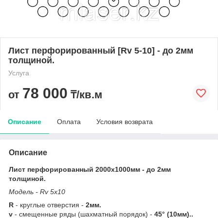
Лист перфорированный [Rv 5-10] - до 2мм
толщиной.
Услуга
78 000
от
₸/кв.м
Описание
Оплата
Условия возврата
Описание
Лист перфорированный 2000х1000мм - до 2мм
толщиной.
Модель - Rv 5х10
R
- круглые отверстия -
2мм.
v
- смещенные ряды (шахматный порядок) -
45° (10мм)..