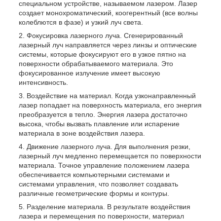
специальном устройстве, называемом лазером. Лазер
создает монохроматический, коогерентный (все волны
колеблются в фазе) и узкий луч света.
Фокусировка лазерного луча. Сгенерированный
лазерный луч направляется через линзы и оптические
системы, которые фокусируют его в узкое пятно на
поверхности обрабатываемого материала. Это
фокусированное излучение имеет высокую
интенсивность.
Воздействие на материал. Когда узконаправленный
лазер попадает на поверхность материала, его энергия
преобразуется в тепло. Энергия лазера достаточно
высока, чтобы вызвать плавление или испарение
материала в зоне воздействия лазера.
Движение лазерного луча. Для выполнения резки,
лазерный луч медленно перемещается по поверхности
материала. Точное управление положением лазера
обеспечивается компьютерными системами и
системами управления, что позволяет создавать
различные геометрические формы и контуры.
Разделение материала. В результате воздействия
лазера и перемещения по поверхности, материал