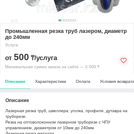
Промышленная резка труб лазером, диаметр
до 240мм
Услуга
500
от
₸/услуга
Минимальная сумма заказа на сайте — 5 000 ₸
Описание
Характеристики
Оплата
Условия возврат
Описание
Лазерная резка труб, швеллера, уголка, профиля, дутавра на
труборезе.
Резка на оптоволоконном лазерном труборезе с ЧПУ
управлением, диаметром от 10мм до 240мм.
Лазерная резка металла.