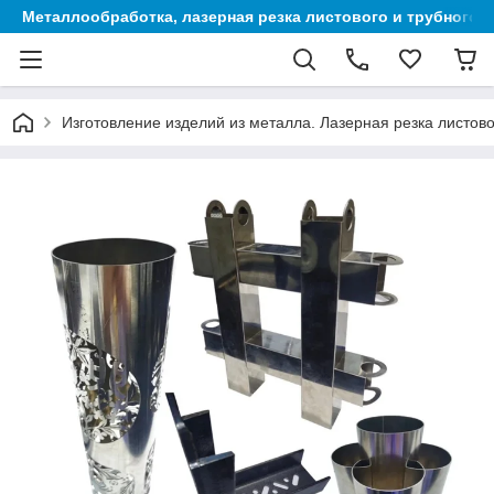
Металлообработка, лазерная резка листового и трубного 
Изготовление изделий из металла. Лазерная резка листово